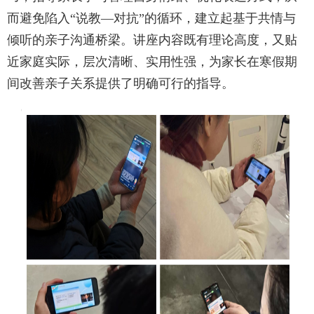
而避免陷入“说教—对抗”的循环，建立起基于共情与
倾听的亲子沟通桥梁。讲座内容既有理论高度，又贴
近家庭实际，层次清晰、实用性强，为家长在寒假期
间改善亲子关系提供了明确可行的指导。