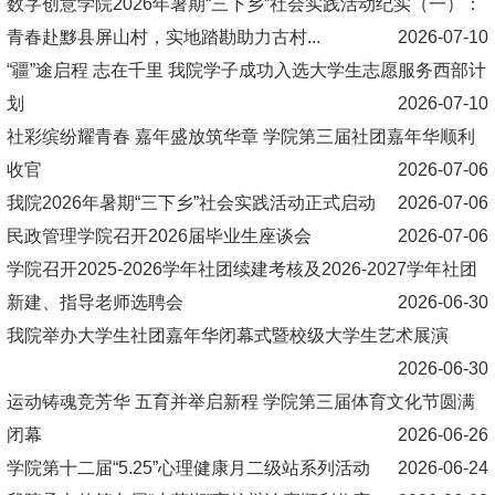
数字创意学院2026年暑期“三下乡”社会实践活动纪实（一）：
青春赴黟县屏山村，实地踏勘助力古村...
2026-07-10
“疆”途启程 志在千里 我院学子成功入选大学生志愿服务西部计
划
2026-07-10
社彩缤纷耀青春 嘉年盛放筑华章 学院第三届社团嘉年华顺利
收官
2026-07-06
我院2026年暑期“三下乡”社会实践活动正式启动
2026-07-06
民政管理学院召开2026届毕业生座谈会
2026-07-06
学院召开2025-2026学年社团续建考核及2026-2027学年社团
新建、指导老师选聘会
2026-06-30
我院举办大学生社团嘉年华闭幕式暨校级大学生艺术展演
2026-06-30
运动铸魂竞芳华 五育并举启新程 学院第三届体育文化节圆满
闭幕
2026-06-26
学院第十二届“5.25”心理健康月二级站系列活动
2026-06-24